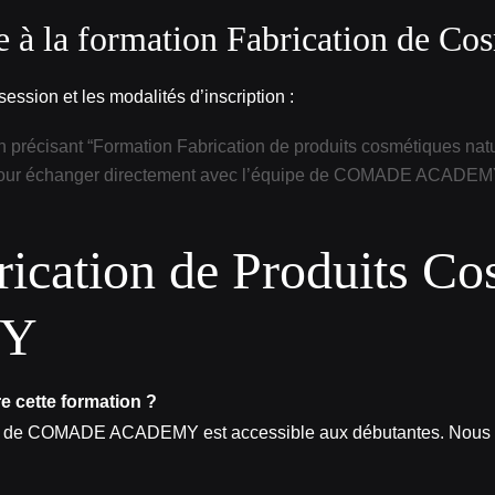
 à la formation Fabrication de Cos
ession et les modalités d’inscription :
 précisant “Formation Fabrication de produits cosmétiques natu
ur échanger directement avec l’équipe de COMADE ACADEMY, pos
ication de Produits Co
MY
e cette formation ?
rels de COMADE ACADEMY est accessible aux débutantes. Nous 