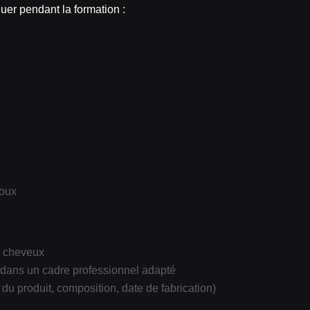
er pendant la formation :
doux
e cheveux
u dans un cadre professionnel adapté
du produit, composition, date de fabrication)