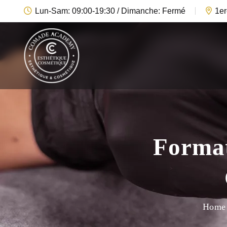
Lun-Sam: 09:00-19:30 / Dimanche: Fermé
1er
Format
Home