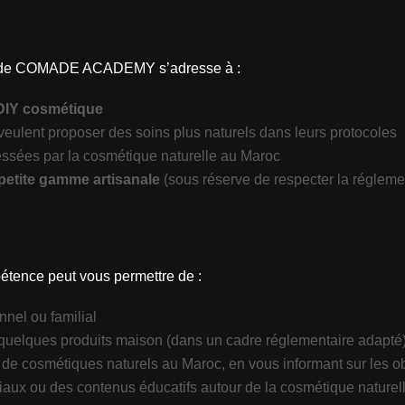
els de COMADE ACADEMY s’adresse à :
 DIY cosmétique
 veulent proposer des soins plus naturels dans leurs protocoles
essées par la cosmétique naturelle au Maroc
petite gamme artisanale
(sous réserve de respecter la régleme
pétence peut vous permettre de :
nel ou familial
ec quelques produits maison (dans un cadre réglementaire adapté
de cosmétiques naturels au Maroc, en vous informant sur les ob
ciaux ou des contenus éducatifs autour de la cosmétique naturel