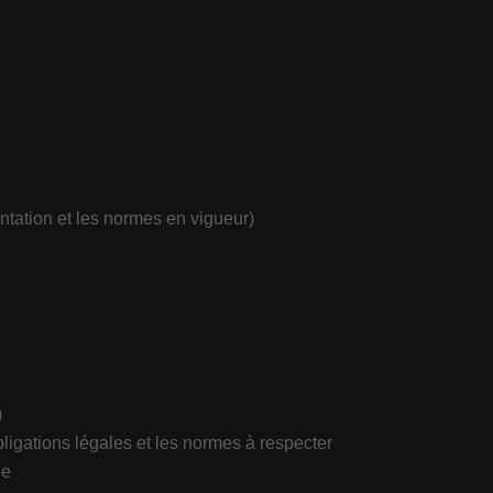
ntation et les normes en vigueur)
)
ligations légales et les normes à respecter
le