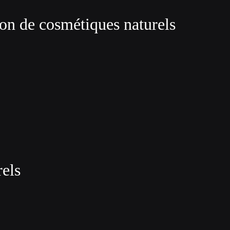
 de cosmétiques naturels
rels