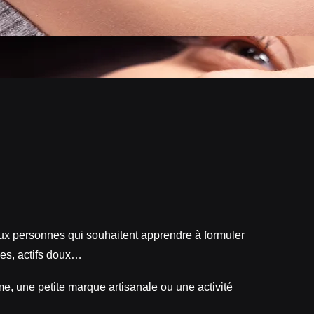
ux personnes qui souhaitent apprendre à formuler
iles, actifs doux…
e, une petite marque artisanale ou une activité