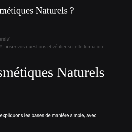
métiques Naturels ?
rels”
er vos questions et vérifier si cette formation
smétiques Naturels
expliquons les bases de manière simple, avec