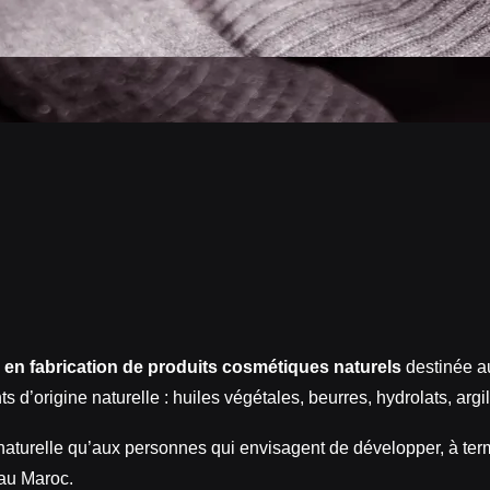
 en fabrication de produits cosmétiques naturels
destinée a
s d’origine naturelle : huiles végétales, beurres, hydrolats, arg
aturelle qu’aux personnes qui envisagent de développer, à term
au Maroc.