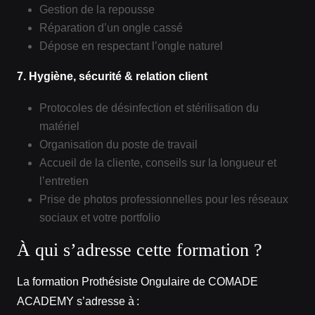
Gestion de la repousse
Réparation d’un ongle cassé
Dépose en respectant l’ongle naturel
7. Hygiène, sécurité & relation client
Protocoles de désinfection et stérilisation du
matériel
Organisation du poste de travail
Accueil de la cliente, conseils sur la longueur et
l’entretien
Prise de photos professionnelles pour les réseaux
sociaux et votre portfolio
À qui s’adresse cette formation ?
La formation Prothésiste Ongulaire de COMADE
ACADEMY s’adresse à :