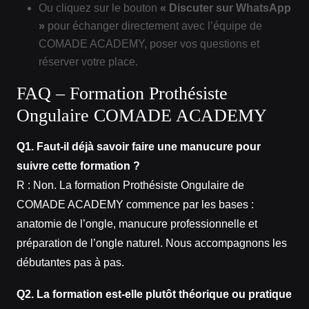
Ou cliquez sur le bouton
« Discuter sur WhatsApp
»
pour échanger directement avec l’équipe de
COMADE ACADEMY, poser vos questions et
réserver votre place.
FAQ – Formation Prothésiste
Ongulaire COMADE ACADEMY
Q1. Faut‑il déjà savoir faire une manucure pour
suivre cette formation ?
R : Non. La formation Prothésiste Ongulaire de
COMADE ACADEMY commence par les bases :
anatomie de l’ongle, manucure professionnelle et
préparation de l’ongle naturel. Nous accompagnons les
débutantes pas à pas.
Q2. La formation est‑elle plutôt théorique ou pratique