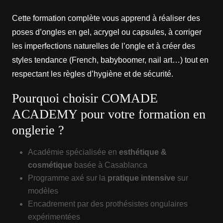
Cette formation complète vous apprend à réaliser des
poses d’ongles en gel, acrygel ou capsules, à corriger
les imperfections naturelles de l’ongle et à créer des
styles tendance (French, babyboomer, nail art…) tout en
respectant les règles d’hygiène et de sécurité.
Pourquoi choisir COMADE
ACADEMY pour votre formation en
onglerie ?
Académie spécialisée en
esthétique &
cosmétique
basée à Casablanca
Programme axé sur la
pratique intensive
sur
modèles
Encadrement par des prothésistes ongulaires
expérimentées