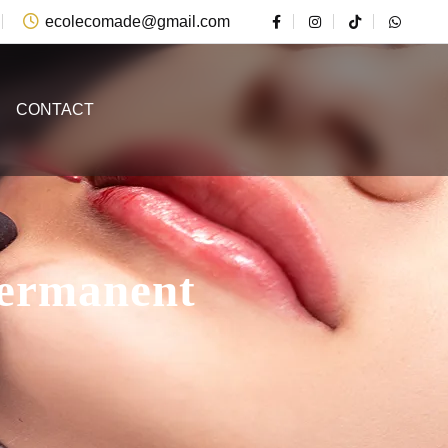
ecolecomade@gmail.com
CONTACT
Permanent