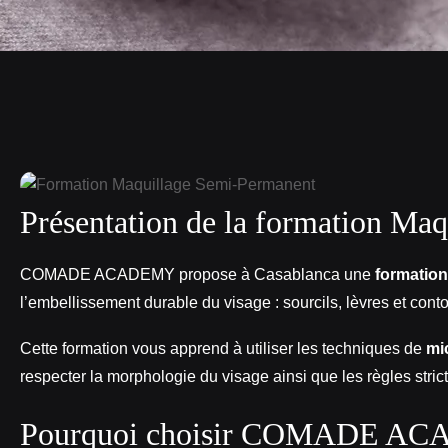
Présentation de la formation Ma
COMADE ACADEMY propose à Casablanca une
formation
l’embellissement durable du visage : sourcils, lèvres et cont
Cette formation vous apprend à utiliser les techniques de
mi
respecter la morphologie du visage ainsi que les règles stric
Pourquoi choisir COMADE ACAD