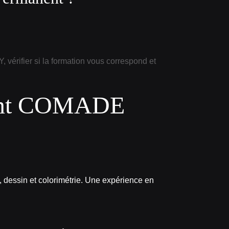
rifier si la formation vous correspond et
nent COMADE
essin et colorimétrie. Une expérience en