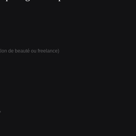
alon de beauté ou freelance)
*