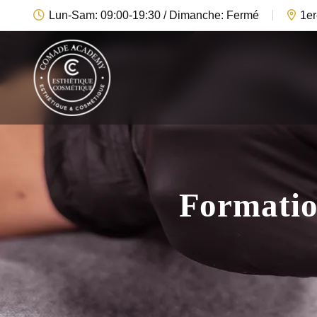
Lun-Sam: 09:00-19:30 / Dimanche: Fermé
1er
Formatio