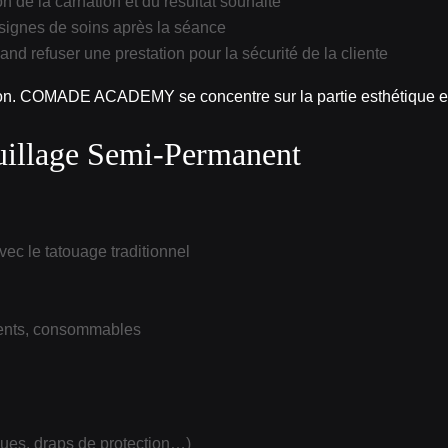
n de la carnation et du résultat souhaité
nsignes de soins après la séance
and refuser une prestation pour la sécurité de la cliente
ion. COMADE ACADEMY se concentre sur la partie esthétique et 
uillage Semi‑Permanent
ec le tatouage traditionnel
gments, consommables
sques, draps de protection…)