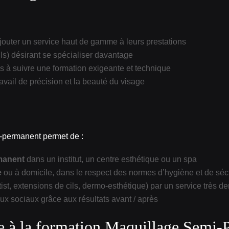
jouter un service haut de gamme à leurs prestations
ils) désirant se spécialiser davantage
s à suivre une formation exigeante et technique
ravail de précision et la beauté du visage
i‑permanent permet de :
rmanent
dans un institut, un centre esthétique ou un spa
e
ou à domicile, dans le respect des normes d’hygiène et de séc
ist, extensions de cils, dermo‑esthétique) par un service très 
ux sociaux grâce aux résultats avant / après
e à la formation Maquillage Semi‑