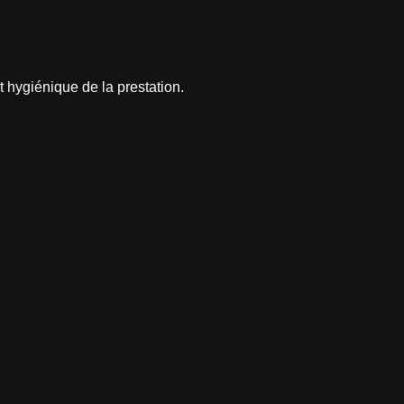
hygiénique de la prestation.