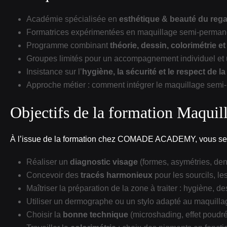
Académie spécialisée en
esthétique & beauté du reg
Formatrices expérimentées en maquillage semi‑permanen
Programme combinant
théorie, dessin, colorimétrie e
Groupes limités pour un accompagnement individuel et 
Insistance sur l’
hygiène, la sécurité et le respect de l
Approche métier : comment intégrer le maquillage semi‑pe
Objectifs de la formation Maqui
À l’issue de la formation chez COMADE ACADEMY, vous ser
Réaliser un
diagnostic visage
(formes, asymétries, den
Concevoir des
tracés harmonieux
pour les sourcils, les
Maîtriser la préparation de la zone à traiter : hygiène, d
Utiliser un dermographe ou un stylo adapté au maquill
Choisir la
bonne technique
(microshading, effet poudré